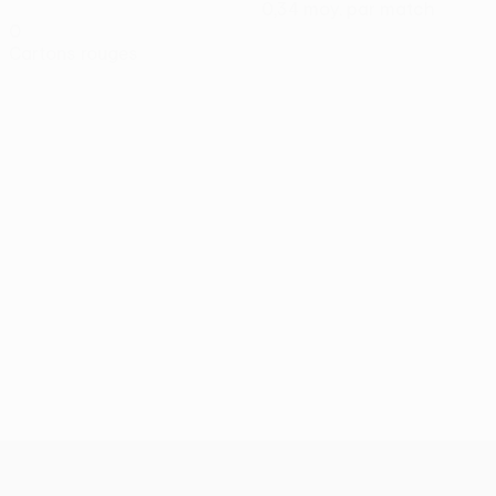
0,34 moy. par match
0
Cartons rouges
UEFA Conference League