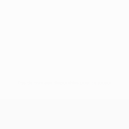
Pas de données disponibles pour ce joueur
UEFA Conference League