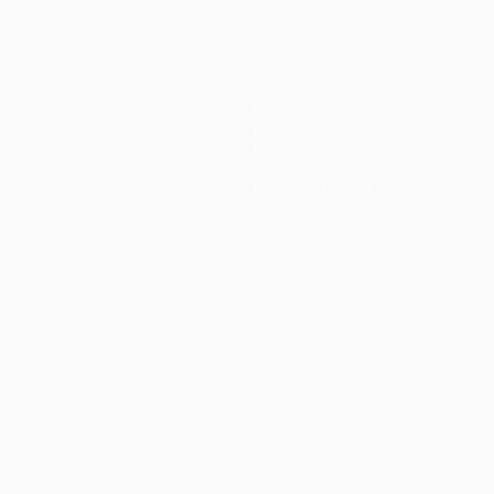
Équipes
Infos
Histoire
À propos
Boutique (clubs)
ano
Português