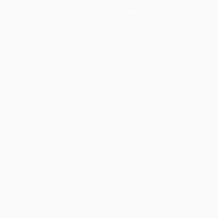
Équipes
Infos
Histoire
À propos
Boutique (clubs)
ano
Português