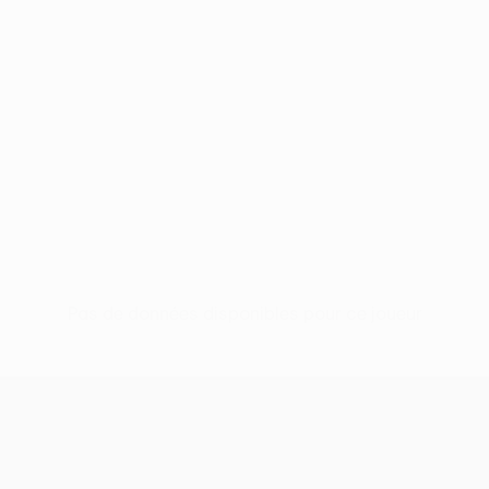
Pas de données disponibles pour ce joueur
UEFA Conference League