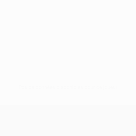
Pas de données disponibles pour ce joueur
UEFA Conference League