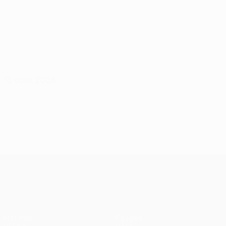
13 août 2026
UEFA Conference League
Matches
Équipes