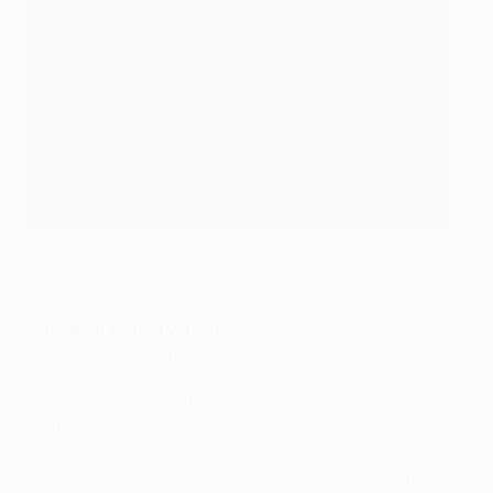
Le Real Madrid en 1966
Popperfoto via Getty Images
1966 Real Madrid 2-1 Partizan
(Amancio Amaro 70, Serena 76; Vasović 55)
Si le Partizan devient le premier club de l'Est à se hisser
en finale, il ne peut s'imposer après avoir pourtant
mené au score à Bruxelle, Velibor Vasović ouvrant le
score pour les Yougoslaves. Mais le Real du capitaine