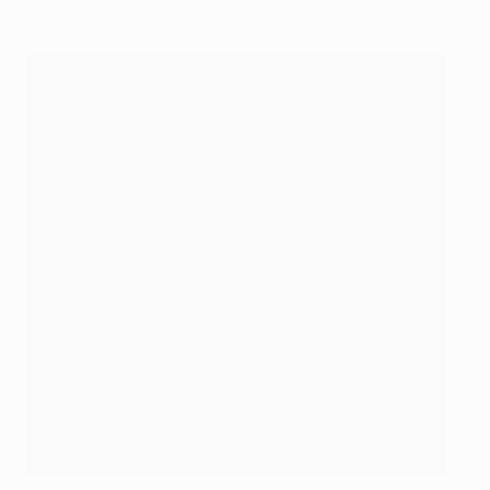
Hans Weilbächer et José María Zárraga avant la finale de