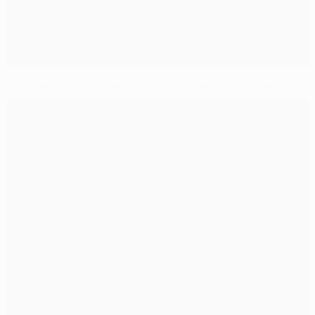
Cristiano Ronaldo sacré Meilleur joueur en Europe