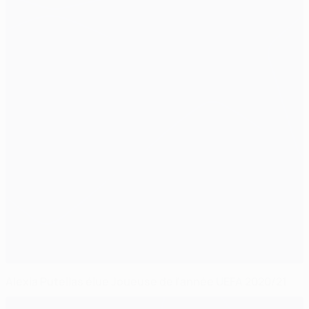
Alexia Putellas élue Joueuse de l'année UEFA 2020/21