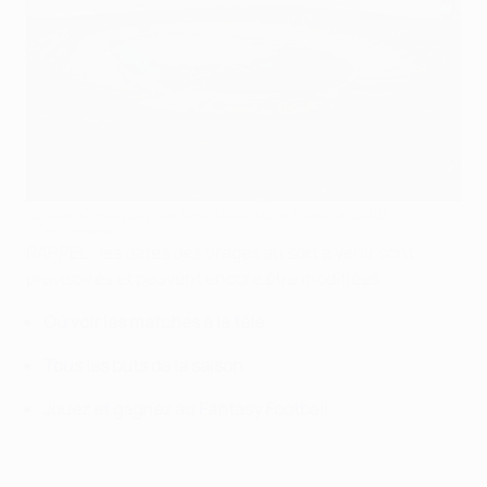
Le NSK Olimpiyskyi de Kyiv, stade de la finale en 2018
©Getty Images
RAPPEL : les dates des tirages au sort à venir sont
provisoires et peuvent encore être modifiées.
Où voir les matches à la télé
Tous les buts de la saison
Jouez et gagnez au Fantasy Football