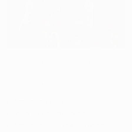
Messi tout proche de Ronaldo
©Getty Images
Même si les deux hommes ne se sont pas
particulièrement distingués la semaine dernière dans
le Clasico, alors qu'ils étaient en confrontation directe,
ils continuent de planer sur la plupart des classements
offensifs individuels de l'UEFA Champions League.
Messi-Ronaldo, but à but
Buteurs : ils n'aimaient pas gâcher...
Messi-Ronaldo, les records qui leur résistent