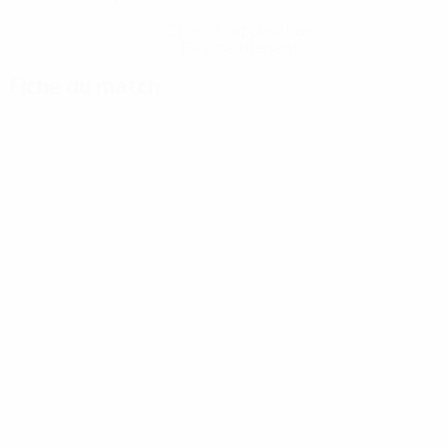
Obtenir l'application
Pas maintenant
Fiche du match