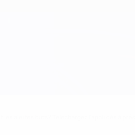
 les alertes buts? Téléchargez l'appli dès à pré