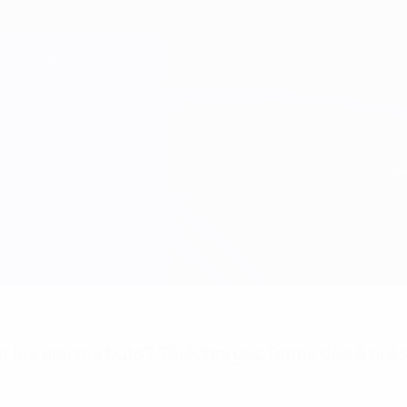
 les alertes buts? Téléchargez l'appli dès à pré