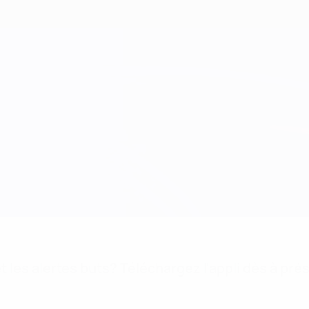
 les alertes buts? Téléchargez l'appli dès à pré