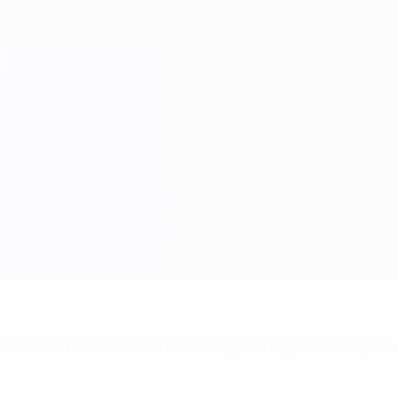
 les alertes buts? Téléchargez l'appli dès à pré