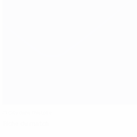
📺 City dans l'histoire
Fiche du match