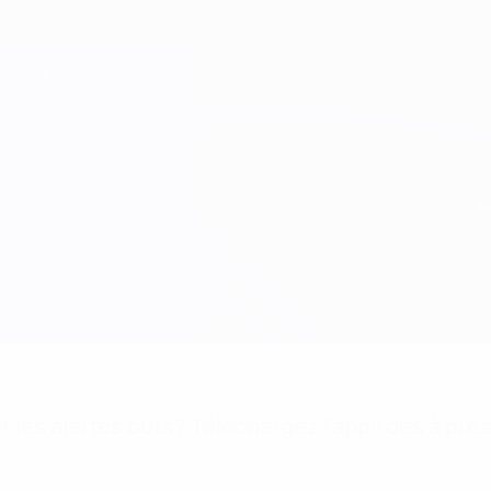
 les alertes buts? Téléchargez l'appli dès à pré