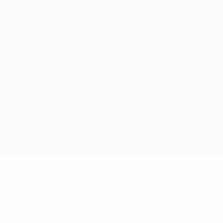
 les alertes buts? Téléchargez l'appli dès à pré