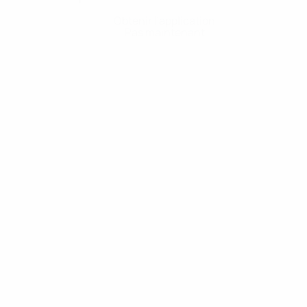
Obtenir l'application
Pas maintenant