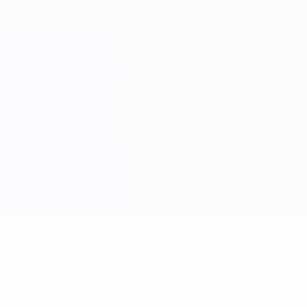
 les alertes buts? Téléchargez l'appli dès à pré