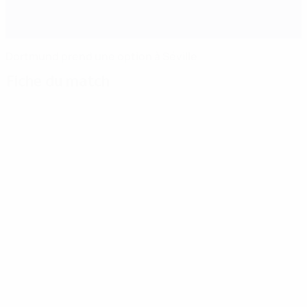
Dortmund prend une option à Séville
Fiche du match