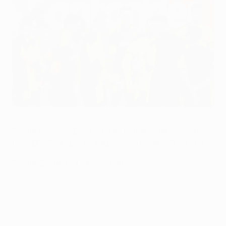
L'effectif du Borussia Dortmund entoure Erling Haaland
AFP via Getty Images
Séville accueille Dortmund en huitième de finale aller
de l'UEFA Champions League le 17 février à 21 heures.
Séville-Dortmund, l'avant-match
Haaland, tous ses buts en Champions League cette saison