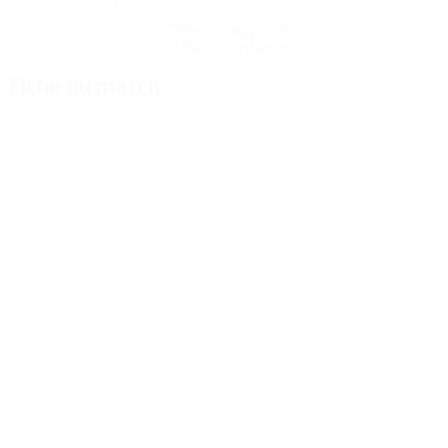
Obtenir l'application
Pas maintenant
Fiche du match