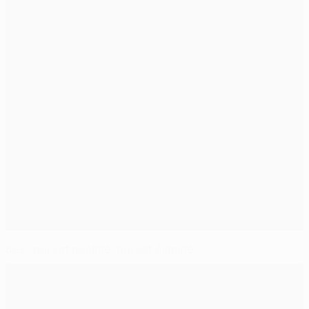
8es : qui est qualifié, qui est éliminé