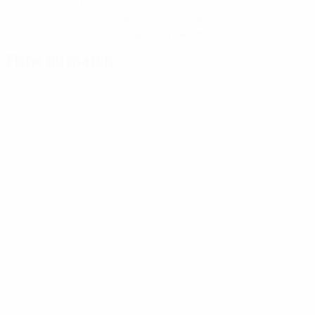
Obtenir l'application
Pas maintenant
Fiche du match