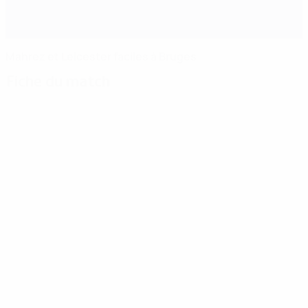
Mahrez et Leicester faciles à Bruges
Fiche du match