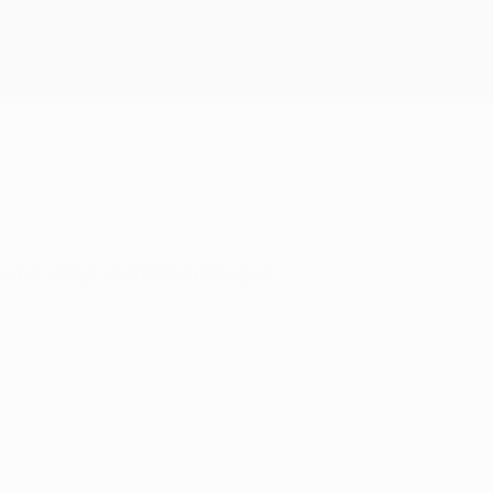
Obtenir
une large victoire à Bruges.