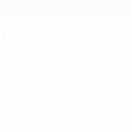
Le PSG sans forcer
Fiche du match