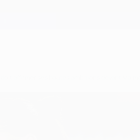
s doit affirmer ses hautes ambitions devant Malm