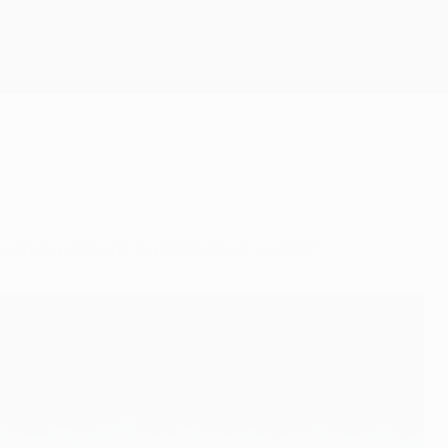
Obtenir
ö en ouverture du Groupe A au Parc.