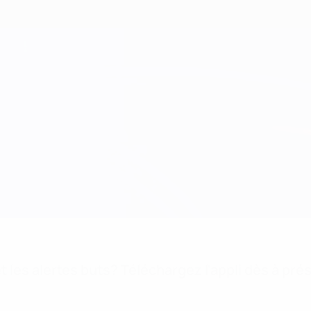
 les alertes buts? Téléchargez l'appli dès à pré