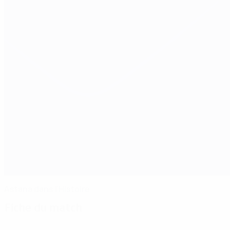
Astana dans l'Histoire
Fiche du match