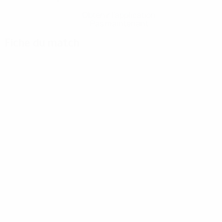
Obtenir l'application
Pas maintenant
Fiche du match