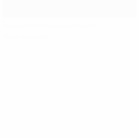
Barcelone fait des misères au Shakhtar
Fiche du match