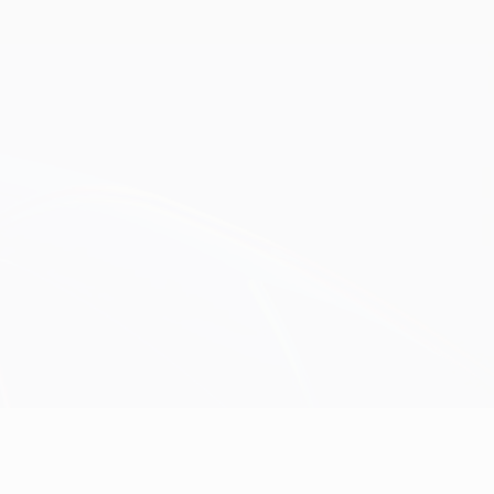
Obtenir