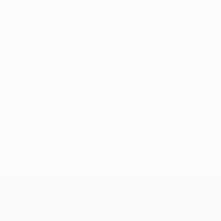
Pas de données disponibles pour ce joueur
UEFA Champions League