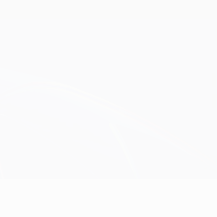
Obtenir