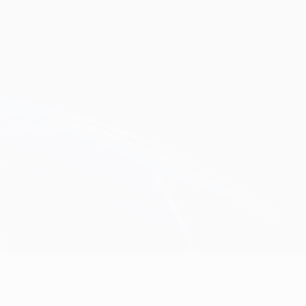
Obtenir