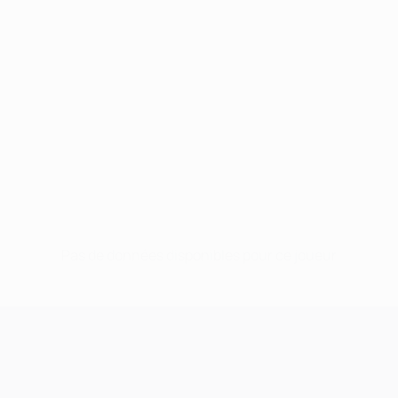
Pas de données disponibles pour ce joueur
UEFA Champions League