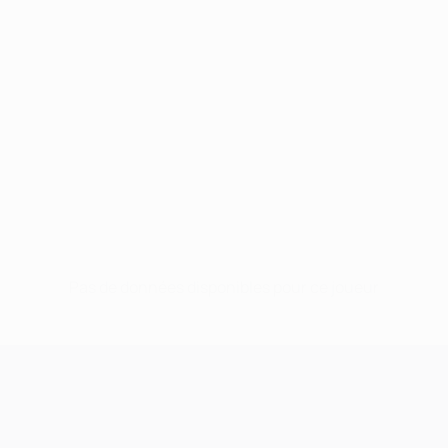
Pas de données disponibles pour ce joueur
UEFA Champions League