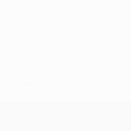
Pas de données disponibles pour ce joueur
UEFA Champions League