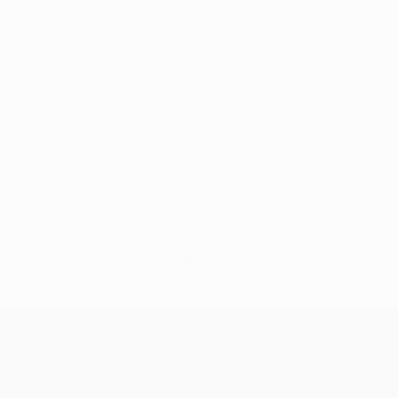
Pas de données disponibles pour ce joueur
UEFA Champions League