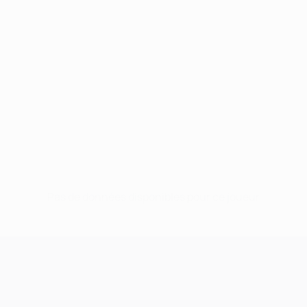
Pas de données disponibles pour ce joueur
UEFA Champions League