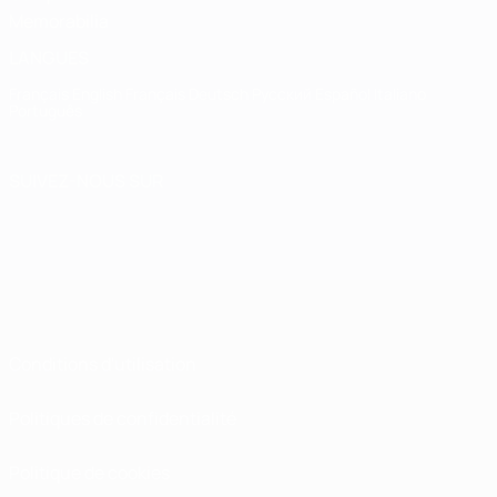
Memorabilia
LANGUES
Français
English
Français
Deutsch
Русский
Español
Italiano
Português
SUIVEZ-NOUS SUR
Conditions d'utilisation
Politiques de confidentialité
Politique de cookies