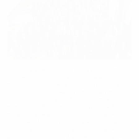
Getty Images
C’est une grande fierté pour nous de pouvoir compter
sur une communauté européenne d’équipes
médicales talentueuses qui se consacrent à la santé
des joueurs de tous niveaux, à commencer par la
Commission médicale de l’UEFA. La plupart des
membres de cette commission, composée de 18
médecins d’élite spécialistes du football et experts
dans différents domaines de la médecine (orthopédie,
cardiologie et médecine du sport), ont une expérience
passée ou présente en tant que médecins d’équipes