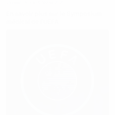
(Suisse), du 4 au 6 février 2025.
En savoir plus sur le Symposium
médical de l'UEFA