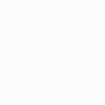
Documents
À propos
Gestion des compétitions
Durabilité
DÉCOUVRIR
PLUS
UEFA.tv
MyUEFA