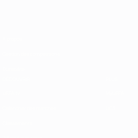
À propos
Gestion des compétitions
Durabilité
DÉCOUVRIR
PLUS
UEFA.tv
MyUEFA
Calendrier des matches
UC3
Classements