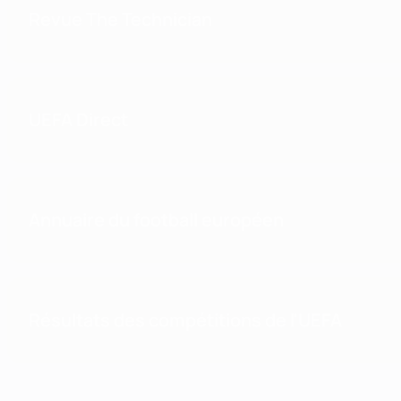
Revue The Technician
UEFA Direct
Annuaire du football européen
Résultats des compétitions de l'UEFA