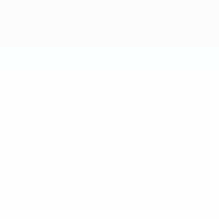
 jamais lors de la saison 2022/23.