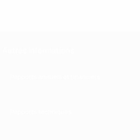
UEFA Direc
Autres informations
Rapports annuels et financiers
Rapports techniques