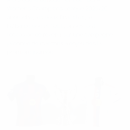
Women's Champions League 2025/26
approche, les deux finalistes, le
FC Barcelone et l’OL Lyonnes, ont
l’occasion de revenir sur une campagne
jalonnée de matches à enjeu dès la
première journée.