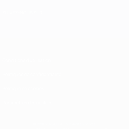
SUIVEZ-NOUS SUR
Conditions d'utilisation
Politiques de confidentialité
Politique de cookies
Paramètres des cookies
© 1998-2026 UEFA. Tous droits réservés.