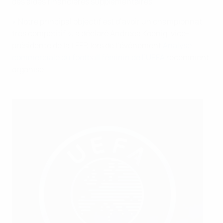
des aides financières supplémentaires.
« Notre principal objectif est d’avoir un championnat
très compétitif », a déclaré Andreea Koenig, vice-
présidente de la LFFP, lors de l’événement
Analyse
commerciale du football féminin de l’UEFA
récemment
organisé.