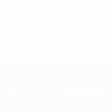
À propos
Associations nationales
Gestion des compétitions
Développement