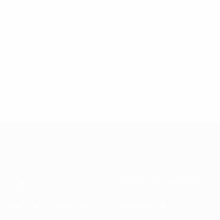
À propos
Associations nationales
Gestion des compétitions
Développement