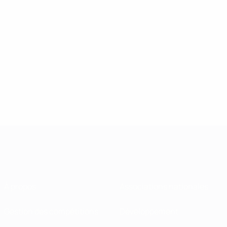
À propos
Associations nationales
Gestion des compétitions
Développement