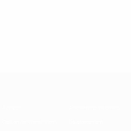
À propos
Associations nationales
Gestion des compétitions
Développement